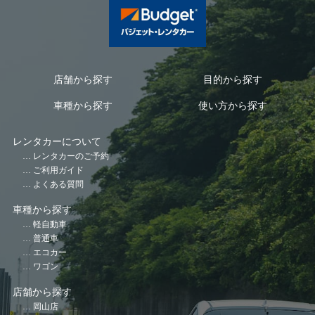
店舗から探す
目的から探す
車種から探す
使い方から探す
レンタカーについて
レンタカーのご予約
ご利用ガイド
よくある質問
車種から探す
軽自動車
普通車
エコカー
ワゴン
店舗から探す
岡山店