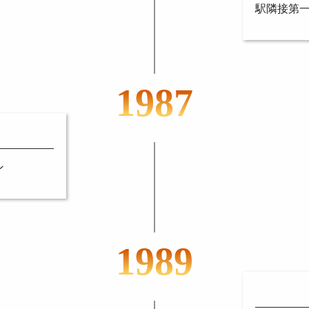
駅隣接第
1987
ン
1989