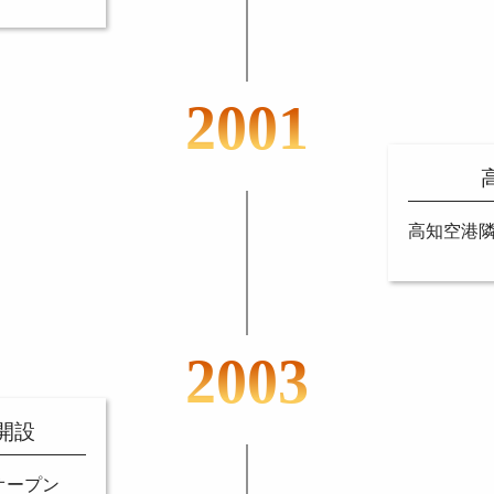
2001
高知空港
2003
開設
オープン