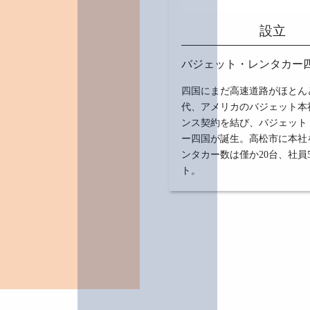
設立
バジェット・レンタカー四
四国にまだ高速道路がほとん
代、アメリカのバジェット本
ンス契約を結び、バジェット
ー四国が誕生。高松市に本社
ンタカー数は僅か20台、社員
ト。