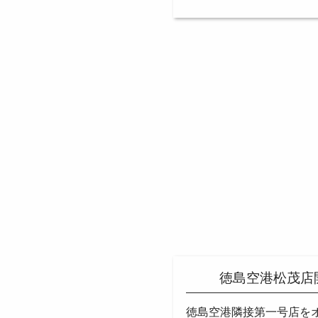
徳島空港松茂店
徳島空港隣接第一号店を