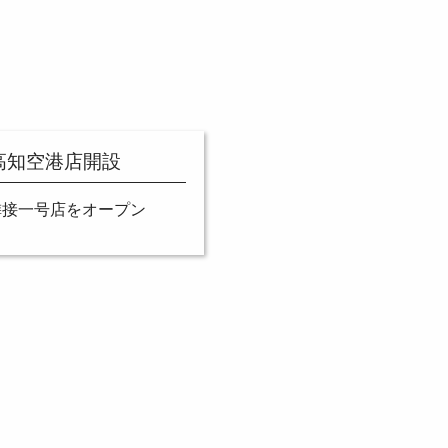
高知空港店開設
隣接一号店をオープン