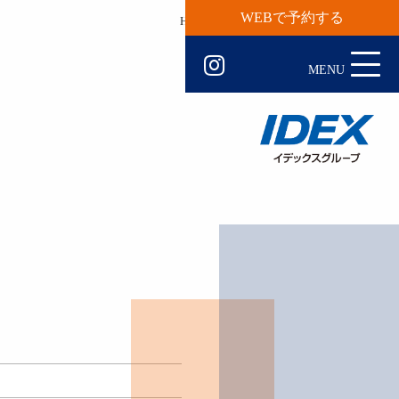
WEBで予約する
HOME
会社概要・沿革