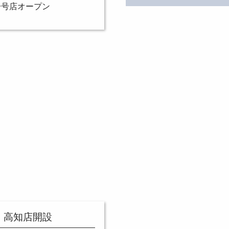
一号店オープン
高知店開設