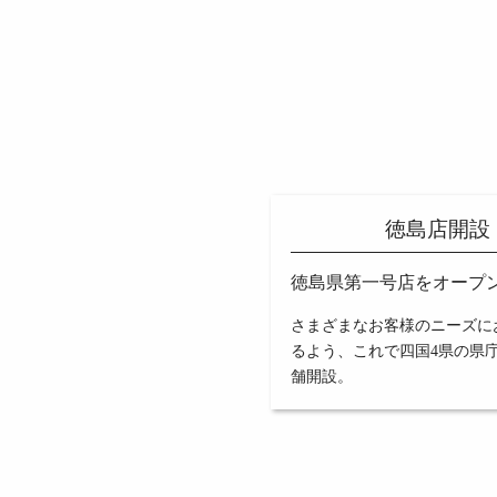
徳島店開設
徳島県第一号店をオープ
さまざまなお客様のニーズに
るよう、これで四国4県の県
舗開設。