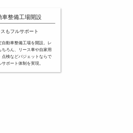
動車整備工場開設
ンスもフルサポート
定自動車整備工場を開設。レ
もちろん、リース車や自家用
・点検などバジェットならで
ルサポート体制を実現。