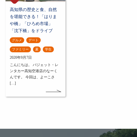
高知県の歴史と食、自然
を堪能できる！「はりま
や橋」「ひろめ市場」
「沈下橋」をドライブ
グルメ
デート
ファミリー
夏
学生
2020年9月7日
こんにちは。 バジェット・レ
ンタカー高知空港店のなーく
んです。 今回は、よーこさ
[…]