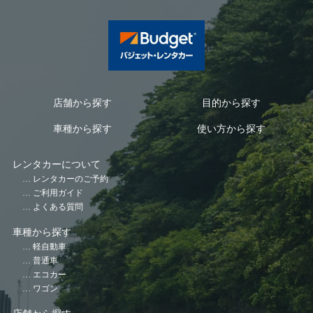
店舗から探す
目的から探す
車種から探す
使い方から探す
レンタカーについて
レンタカーのご予約
ご利用ガイド
よくある質問
車種から探す
軽自動車
普通車
エコカー
ワゴン