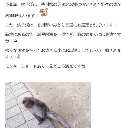
小豆島 銚子渓は、香川県の天然記念物に指定された野生の猿が
約500匹もいます！
また、銚子渓は、香川県のみどり百選にも選定されています！
高地にあるので、瀬戸内海を一望でき、旅の始まりには最適です
ね！⛰
様々な個性を持ったお猿さん達にお出迎えしてもらい、癒されま
すよ！✌️
モンキーショーもあり、見どころ満点ですね！