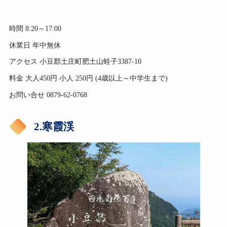
時間 8:20～17:00
休業日 年中無休
アクセス 小豆郡土庄町肥土山蛙子3387-10
料金 大人450円 小人 250円 (4歳以上～中学生まで)
お問い合せ 0879-62-0768
2.寒霞渓