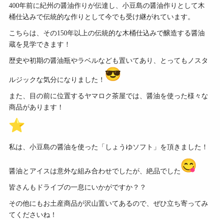
400
年前に紀州の醤油作りが伝達し、小豆島の醤油作りとして木
桶仕込みで伝統的な作りとして今でも受け継がれています。
こちらは、その150年以上の伝統的な木桶仕込みで醸造する醤油
蔵を見学できます！
歴史や初期の醤油瓶やラベルなども置いてあり、とってもノスタ
ルジックな気分になりました！
また、目の前に位置するヤマロク茶屋では、醤油を使った様々な
商品があります！
私は、小豆島の醤油を使った「しょうゆソフト」を頂きました！
醤油とアイスは意外な組み合わせでしたが、絶品でした
皆さんもドライブの一息にいかがですか？？
その他にもお土産商品が沢山置いてあるので、ぜひ立ち寄ってみ
てくださいね！