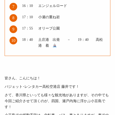
16：10
エンジェルロード
7
17：10
小瀬の重ね岩
8
17：55
オリーブ公園
9
18：40
土庄港 出発 － 19：40 高松
10
港 着
皆さん、こんにちは！
バジェット･レンタカー高松空港店 藤井です！
さて、香川県といっても様々な観光地がありますが、その中でも
今回ご紹介させて頂くのが、四国、瀬戸内海に浮かぶ小豆島で
す！