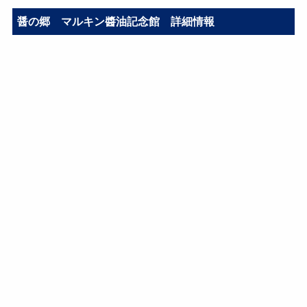
醤の郷 マルキン醬油記念館 詳細情報