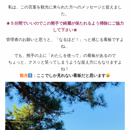
私は、この言葉を観光に来られた方へのメッセージと捉えまし
た。
★５分間でいいのでこの熊手で綺麗が保たれるよう掃除にご協力
して下さい★
管理者のお願いと思うと、「なるほど！」っと感じる看板ですよ
ね。
でも、熊手の上に「わたしを使って」の看板があるので
ちょっと、クスッと笑ってしまうような捉え方にもなりますよ
ね！
観光
；
ここでしか見れない看板だと思います