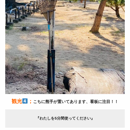
観光
；
こちに熊手が置いてあります、看板に注目！！
『わたしを5分間使ってください』