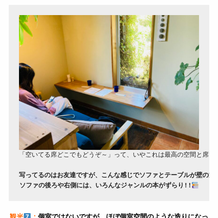
「空いてる席どこでもどうぞ～」って、いやこれは最高の空間と席でし
写ってるのはお友達ですが、こんな感じでソファとテーブルが壁の方
ソファの後ろや右側には、いろんなジャンルの本がずらり!!
観光
；
個室ではないですが、ほぼ個室空間のような造りになっ