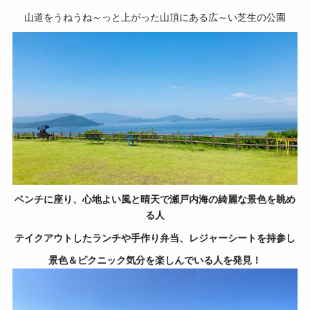
山道をうねうね～っと上がった山頂にある広～い芝生の公園
ベンチに座り、心地よい風と晴天で瀬戸内海の綺麗な景色を眺め
る人
テイクアウトしたランチや手作り弁当、
レジャーシートを持参し
景色＆ピクニック気分を楽しんでいる人を発見！