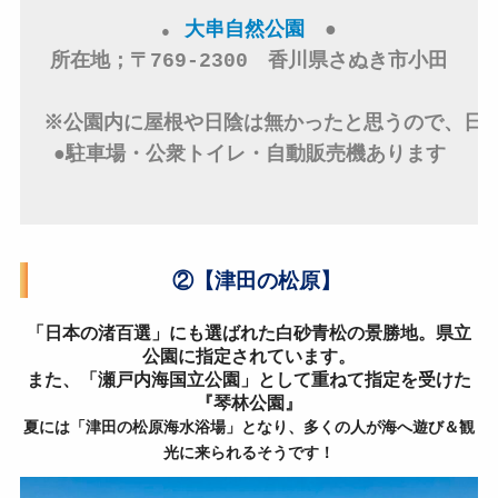
大串自然公園
　●

●　
所在地；〒769-2300　香川県さぬき市小田

※公園内に屋根や日陰は無かったと思うので、日傘
●駐車場・公衆トイレ・自動販売機あります

②【津田の松原】
「日本の渚百選」にも選ばれた白砂青松の景勝地。県立
公園に指定されています。
また、「瀬戸内海国立公園」として重ねて指定を受けた
『琴林公園』
夏には「津田の松原海水浴場」となり、多くの人が海へ遊び＆観
光に来られるそうです！