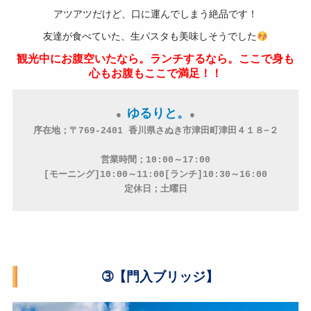
アツアツだけど、口に運んでしまう絶品です！
友達が食べていた、生パスタも美味しそうでした
観光中にお腹空いたなら。ランチするなら。ここで身も
心もお腹もここで満足！！
ゆるりと。
● 
●
営業時間；10:00～17:00

[モーニング]10:00～11:00[ランチ]10:30～16:00
定休日；土曜日
➂【門入ブリッジ】