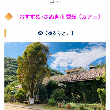
しょう！
おすすめ♪さぬき市 観光〔カフェ〕
②【ゆるりと。】