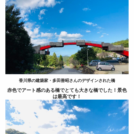
香川県の建築家・多田善昭さんのデザインされた橋
赤色でアート感のある橋でとても大きな橋でした！景色
は最高です！