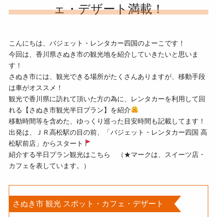
ェ・デザート満載！
こんにちは、バジェット・レンタカー四国のよーこです！
今回は、香川県さぬき市の観光地を紹介していきたいと思いま
す！
さぬき市には、観光できる場所がたくさんありますが、移動手段
は車がオススメ！
観光で香川県に訪れて頂いた方の為に、レンタカーを利用して回
れる【さぬき市観光半日プラン】を紹介
移動時間等を含めた、ゆっくり巡った目安時間も記載してます！
出発は、ＪＲ高松駅の目の前、「バジェット・レンタカー四国 高
松駅前店」からスタート
紹介する半日プラン観光はこちら （★マークは、スイーツ店・
カフェを表しています。）
さぬき市 観光 スポット・カフェ・デザート