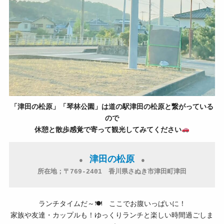
「津田の松原」「琴林公園」は道の駅津田の松原と繋がっている
ので
休憩と散歩感覚で寄って観光してみてください
津田の松原
●　
　●

ランチタイムだ～🍽 ここでお腹いっぱいに！
家族や友達・カップルも！ゆっくりランチと楽しい時間過ごしま