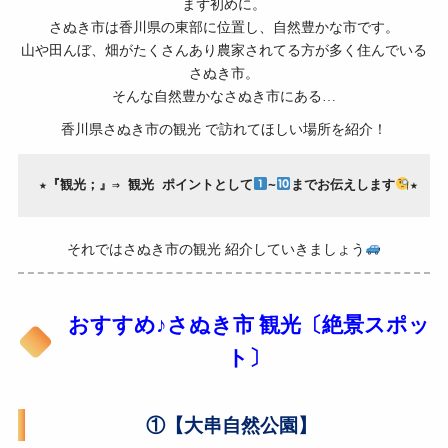
まず初めに。
さぬき市は香川県の東部に位置し、自然豊かな市です。
山や田んぼ、畑がたくさんあり農家されてる方が多く住んでいる
さぬき市。
そんな自然豊かなさぬき市にある…
香川県さぬき市の観光 で訪れてほしい場所を紹介！
★『観光；』⇒ 観光 ポイントとして
∼
までお伝えします
★
それではさぬき市の観光 紹介していきましょう
おすすめ♪さぬき市 観光〔絶景スポッ
ト〕
①【大串自然公園】