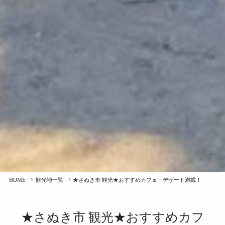
HOME
観光地一覧
★さぬき市 観光★おすすめカフェ・デザート満載！
★さぬき市 観光★おすすめカフ