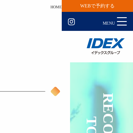
WEBで予約する
HOME
観光地一覧
日帰り