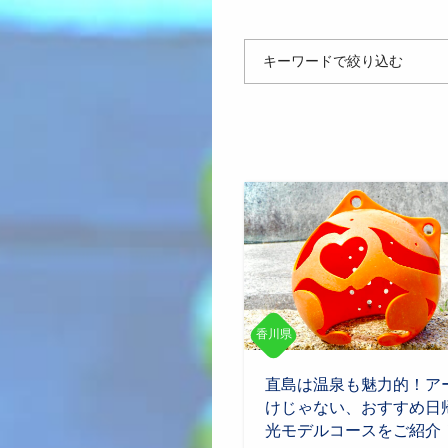
キーワードで絞り込む
香川県
直島は温泉も魅力的！ア
けじゃない、おすすめ日
光モデルコースをご紹介