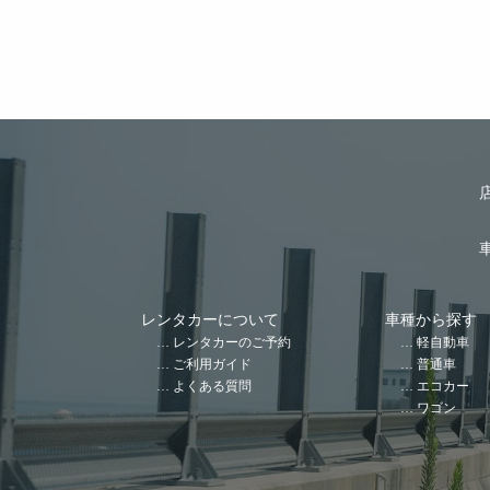
レンタカーについて
車種から探す
レンタカーのご予約
軽自動車
ご利用ガイド
普通車
よくある質問
エコカー
ワゴン