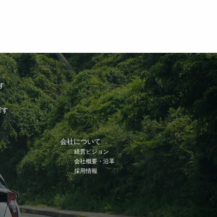
す
探す
会社について
経営ビジョン
会社概要・沿革
採用情報