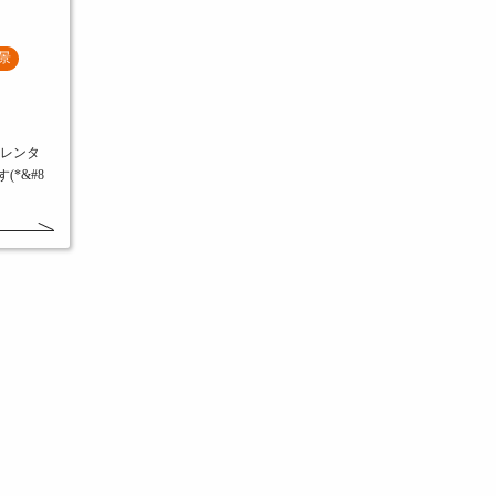
景
・レンタ
*&#8