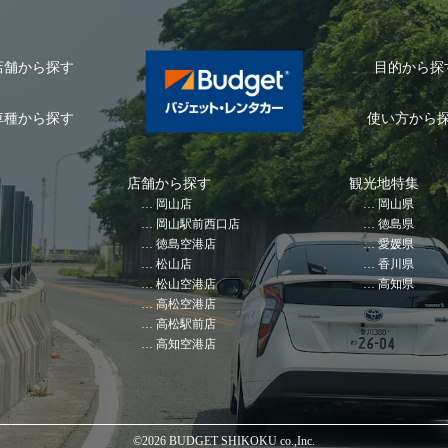
店舗から探す
目的から探
車種から探す
使い方から
店舗から探す
観光地特集
岡山店
岡山県
岡山駅前西口店
徳島県
徳島空港店
愛媛県
松山店
香川県
松山空港店
高知県
高松空港店
高松駅前店
高知空港店
©️2026 BUDGET SHIKOKU co.,Inc.