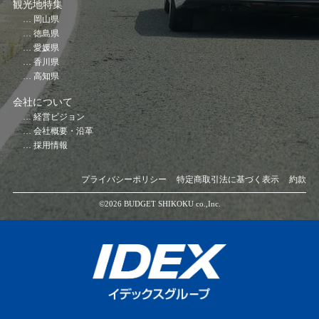
観光地特集
岡山県
徳島県
愛媛県
香川県
高知県
会社について
経営ビジョン
会社概要・沿革
採用情報
プライバシーポリシー
特定商取引法に基づく表示
約款
©️2026 BUDGET SHIKOKU co.,Inc.