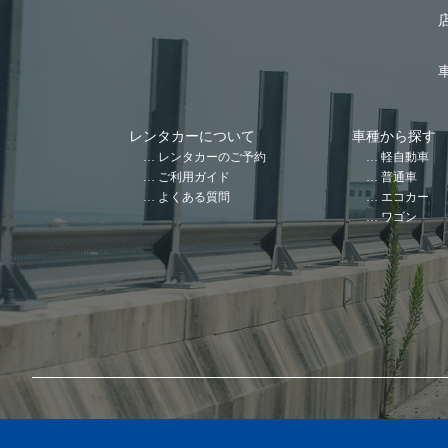
レンタカーについて
車種から探す
レンタカーのご予約
軽自動車
ご利用ガイド
普通車
よくある質問
エコカー
ワゴン