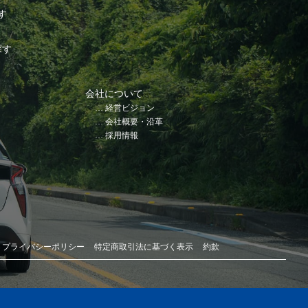
す
探す
会社について
経営ビジョン
会社概要・沿革
採用情報
プライバシーポリシー
特定商取引法に基づく表示
約款