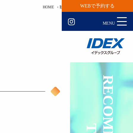
WEBで予約する
HOME
観光地一覧
リラックス