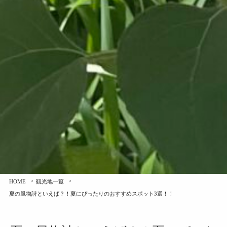
HOME
観光地一覧
夏の風物詩といえば？！夏にぴったりのおすすめスポット3選！！