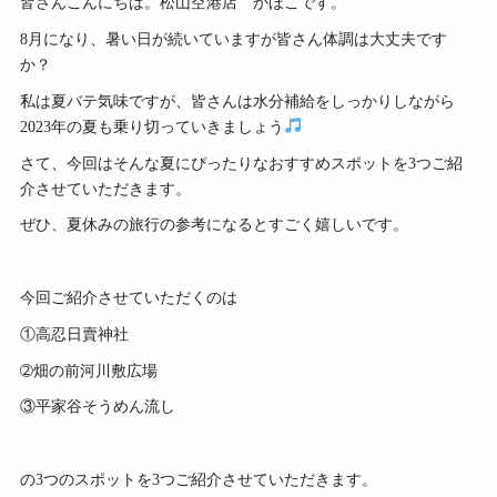
皆さんこんにちは。松山空港店 かほこです。
8月になり、暑い日が続いていますが皆さん体調は大丈夫です
か？
私は夏バテ気味ですが、皆さんは水分補給をしっかりしながら
2023年の夏も乗り切っていきましょう
さて、今回はそんな夏にぴったりなおすすめスポットを3つご紹
介させていただきます。
ぜひ、夏休みの旅行の参考になるとすごく嬉しいです。
今回ご紹介させていただくのは
①高忍日賣神社
➁畑の前河川敷広場
③平家谷そうめん流し
の3つのスポットを3つご紹介させていただきます。