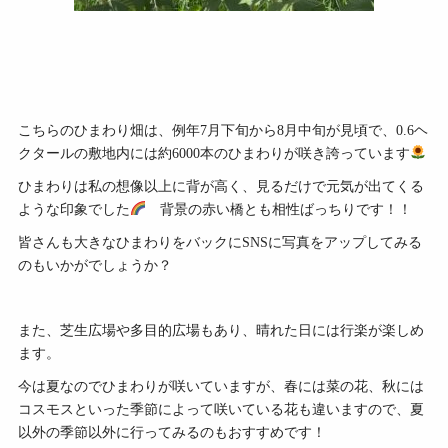
こちらのひまわり畑は、例年7月下旬から8月中旬が見頃で、0.6ヘ
クタールの敷地内には約6000本のひまわりが咲き誇っています
ひまわりは私の想像以上に背が高く、見るだけで元気が出てくる
ような印象でした
背景の赤い橋とも相性ばっちりです！！
皆さんも大きなひまわりをバックにSNSに写真をアップしてみる
のもいかがでしょうか？
また、芝生広場や多目的広場もあり、晴れた日には行楽が楽しめ
ます。
今は夏なのでひまわりが咲いていますが、春には菜の花、秋には
コスモスといった季節によって咲いている花も違いますので、夏
以外の季節以外に行ってみるのもおすすめです！