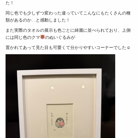
た！
同じ色でも少しずつ変わった違っていてこんなにもたくさんの種
類があるのか…と感動しました！
また実際のタオルの展示も色ごとに綺麗に並べられており、上側
には同じ色のクマ
のぬいぐるみが
置かれてあって見た目も可愛くて分かりやすいコーナーでした☺