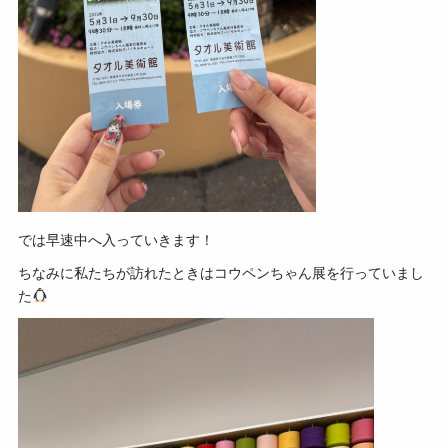
では早速中へ入っていきます！
ちなみに私たちが訪れたときはコウペンちゃん展を行っていまし
た