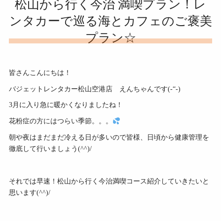
松山から行く今治 満喫プラン！レ
ンタカーで巡る海とカフェのご褒美
プラン☆
皆さんこんにちは！
バジェットレンタカー松山空港店 えんちゃんです(-“-)
3月に入り急に暖かくなりましたね！
花粉症の方にはつらい季節。。。
朝や夜はまだまだ冷える日が多いので皆様、日頃から健康管理を
徹底して行いましょう(^^)/
それでは早速！松山から行く今治満喫コース紹介していきたいと
思います(^^)/