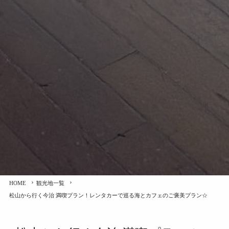
HOME
観光地一覧
松山から行く今治 満喫プラン！レンタカーで巡る海とカフェのご褒美プラン☆