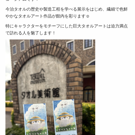
今治タオルの歴史や製造工程を学べる展示をはじめ、繊細で色鮮
やかなタオルアート作品が館内を彩ります☺
特にキャラクターをモチーフにした巨大タオルアートは迫力満点
で訪れる人を魅了します！