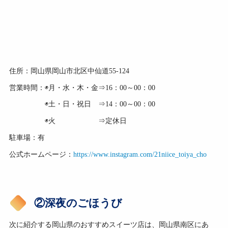
住所：岡山県岡山市北区中仙道55-124
営業時間：◉月・水・木・金⇒16：00～00：00
◉土・日・祝日 ⇒14：00～00：00
◉火 ⇒定休日
駐車場：有
公式ホームページ：
https://www.instagram.com/21niice_toiya_cho
②深夜のごほうび
次に紹介する岡山県のおすすめスイーツ店は、岡山県南区にあ