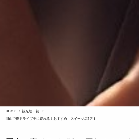
HOME
観光地一覧
岡山で夜ドライブ中に寄れる！おすすめ スイーツ店5選！