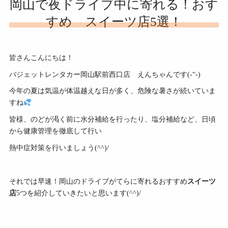
岡山で夜ドライブ中に寄れる！おす
すめ スイーツ店5選！
皆さんこんにちは！
バジェットレンタカー岡山駅前西口店 えんちゃんです(-“-)
今年の夏は気温が体温越えな日が多く、危険な暑さが続いていま
すね
皆様、のどが渇く前に水分補給を行ったり、塩分補給など、日頃
から健康管理を徹底して行い
熱中症対策を行いましょう(^^)/
それでは早速！岡山のドライブがてらに寄れるおすすめ
スイーツ
店
5つを紹介していきたいと思います(^^)/