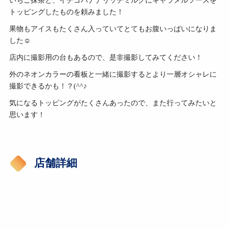
いちご抹茶と、イチゴバナナリッチミルクにキャラメルソースを
トッピングしたものを頼みました！
果物もアイスもたくさん入っていてとてもお腹いっぱいになりま
した☺
店内に撮影用の台もあるので、是非撮影してみてください！
外のネオンカラーの看板と一緒に撮影するとより一層オシャレに
撮影できるかも！？(^^♪
気になるトッピングがたくさんあったので、また行ってみたいと
思います！
店舗詳細