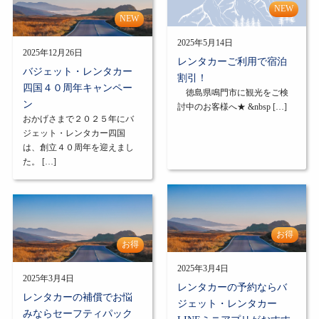
NEW
NEW
2025年5月14日
2025年12月26日
レンタカーご利用で宿泊
バジェット・レンタカー
割引！
四国４０周年キャンペー
徳島県鳴門市に観光をご検
ン
討中のお客様へ★ &nbsp […]
おかげさまで２０２５年にバ
ジェット・レンタカー四国
は、創立４０周年を迎えまし
た。 […]
お得
お得
2025年3月4日
2025年3月4日
レンタカーの予約ならバ
レンタカーの補償でお悩
ジェット・レンタカー
みならセーフティパック