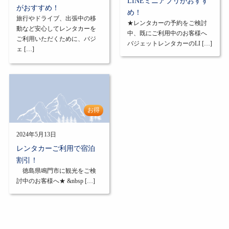
LINEミニアプリがおすす
がおすすめ！
め！
旅行やドライブ、出張中の移
★レンタカーの予約をご検討
動など安心してレンタカーを
中、既にご利用中のお客様へ
ご利用いただくために、バジ
バジェットレンタカーのLI […]
ェ […]
お得
2024年5月13日
レンタカーご利用で宿泊
割引！
徳島県鳴門市に観光をご検
討中のお客様へ★ &nbsp […]